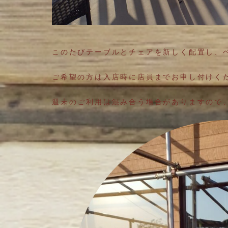
このたびテーブルとチェアを新しく配置し、
ご希望の方は入店時に店員までお申し付けく
週末のご利用は混み合う場合がありますので