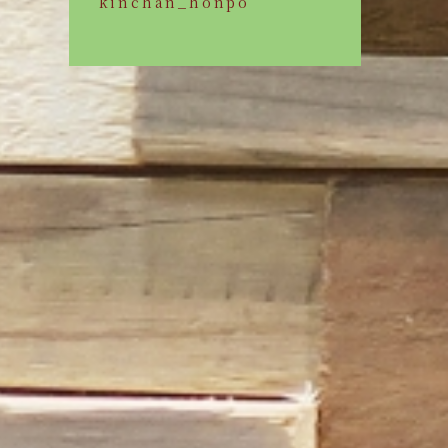
kinchan_honpo