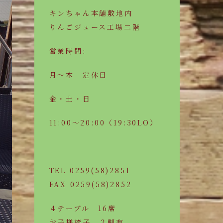
キンちゃん本舗敷地内
りんごジュース工場二階
営業時間:
月～木 定休日
金・土・日
11:00～20:00（19:30LO）
TEL 0259(58)2851
FAX 0259(58)2852
４テーブル 16席
お子様椅子 ２脚有