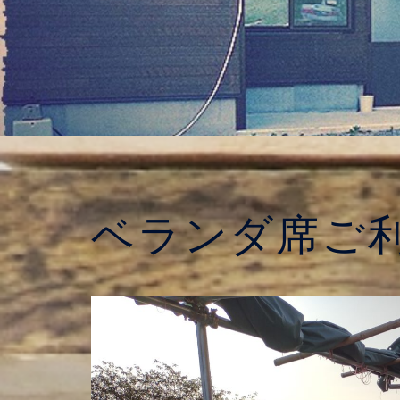
ベランダ席ご