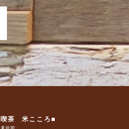
■喫茶 米こころ■
営業時間: