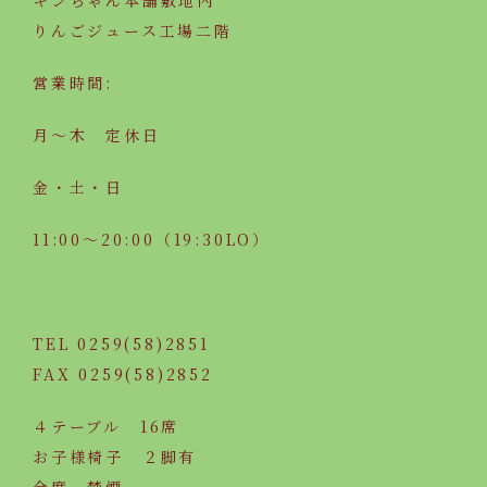
キンちゃん本舗敷地内
りんごジュース工場二階
営業時間:
月～木 定休日
金・土・日
11:00～20:00（19:30LO）
TEL 0259(58)2851
FAX 0259(58)2852
４テーブル 16席
お子様椅子 ２脚有