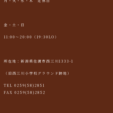
月・火・水・木 定休日
金・土・日
11:00～20:00（19:30LO）
所在地：新潟県佐渡市西三川1333-1
（旧西三川小学校グラウンド跡地）
TEL 0259(58)2851
FAX 0259(58)2852